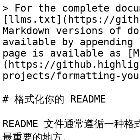
> For the complete docu
[llms.txt](https://gith
Markdown versions of do
available by appending 
page is available as [M
(https://github.highlig
projects/formatting-you
# 格式化你的 README

README 文件通常遵循一种
最重要的地方。
