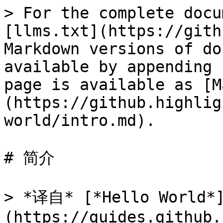
> For the complete docu
[llms.txt](https://gith
Markdown versions of do
available by appending 
page is available as [M
(https://github.highlig
world/intro.md).

# 简介

> *译自* [*Hello World*
(https://guides.github.